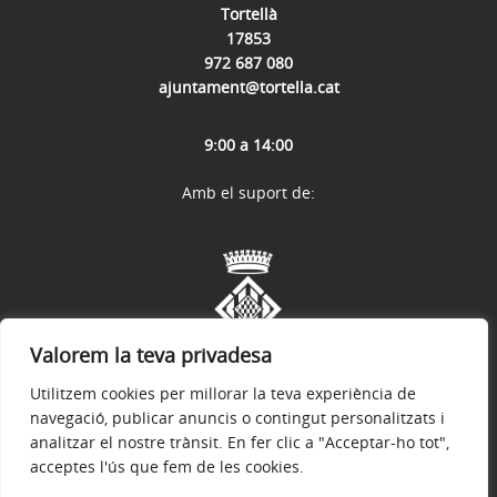
Tortellà
17853
972 687 080
ajuntament@tortella.cat
9:00 a 14:00
Amb el suport de:
Valorem la teva privadesa
Utilitzem cookies per millorar la teva experiència de
navegació, publicar anuncis o contingut personalitzats i
analitzar el nostre trànsit. En fer clic a "Acceptar-ho tot",
acceptes l'ús que fem de les cookies.
Avís legal
Política de privacitat
Accessibilitat