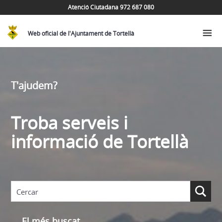
Atenció Ciutadana 972 687 080
Web oficial de l'Ajuntament de Tortellà
T'ajudem?
Troba serveis i
informació de Tortellà
El més buscat