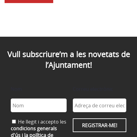
Vull subscriure’m a les novetats de
l’Ajuntament!
Nom
Correu electrònic
He llegit i accepto les
condicions generals
d'ús i la política de