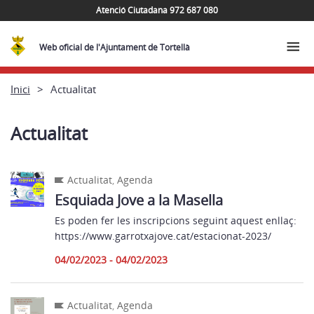
Atenció Ciutadana 972 687 080
Web oficial de l'Ajuntament de Tortellà
Inici
Actualitat
Actualitat
Actualitat
,
Agenda
Esquiada Jove a la Masella
Es poden fer les inscripcions seguint aquest enllaç:
https://www.garrotxajove.cat/estacionat-2023/
04/02/2023 - 04/02/2023
Actualitat
,
Agenda