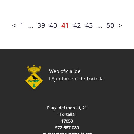
<
1
…
39
40
41
42
43
…
50
>
Web oficial de
l'Ajuntament de Tortellà
Plaça del mercat, 21
Tortellà
17853
972 687 080