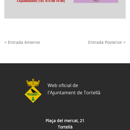
< Entrada Anterior
Entrada Posterior >
Web oficial de
l'Ajuntament de Tortellà
Plaça del mercat, 21
Tortellà