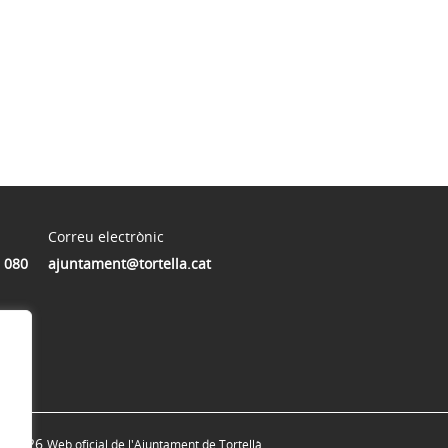
Correu electrònic
 080
ajuntament@tortella.cat
© 2026
Web oficial de l'Ajuntament de Tortellà