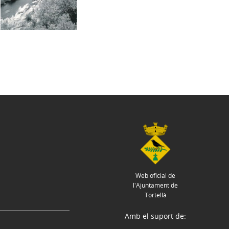
Web oficial de
l'Ajuntament de
Tortellà
Amb el suport de: