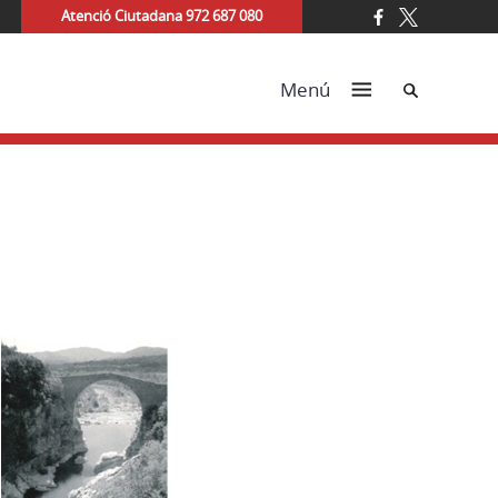
Atenció Ciutadana 972 687 080
Cerca
Menú