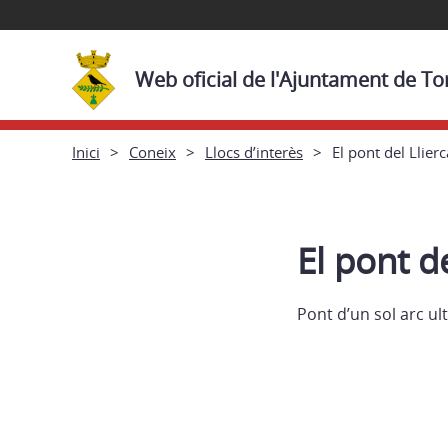
Web oficial de l'Ajuntament de Tor
Inici
Coneix
Llocs d’interès
El pont del Llierc
El pont de
Pont d’un sol arc ul