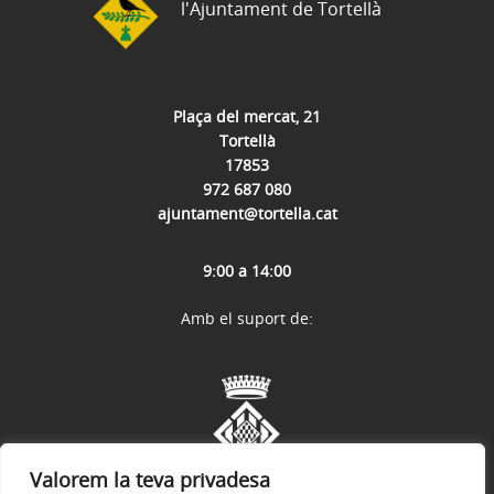
l'Ajuntament de Tortellà
Plaça del mercat, 21
Tortellà
17853
972 687 080
ajuntament@tortella.cat
9:00 a 14:00
Amb el suport de:
Valorem la teva privadesa