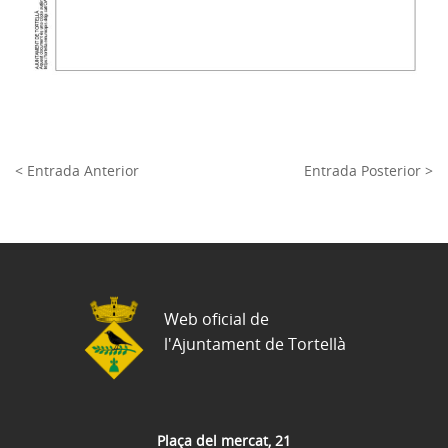
< Entrada Anterior
Entrada Posterior >
Web oficial de
l'Ajuntament de Tortellà
Plaça del mercat, 21