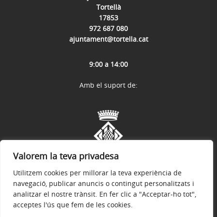
Tortellà
17853
972 687 080
ajuntament@tortella.cat
9:00 a 14:00
Amb el suport de:
Valorem la teva privadesa
Utilitzem cookies per millorar la teva experiència de
navegació, publicar anuncis o contingut personalitzats i
analitzar el nostre trànsit. En fer clic a "Acceptar-ho tot",
acceptes l'ús que fem de les cookies.
Avís legal
Política de privacitat
Accessibilitat