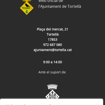
Web oficial de
l'Ajuntament de Tortellà
Plaça del mercat, 21
Tortellà
17853
972 687 080
ajuntament@tortella.cat
9:00 a 14:00
Amb el suport de: