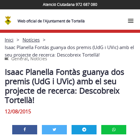
Atenció Ciutadana 972 687 080
Web oficial de l'Ajuntament de Tortellà
Inici
Notícies
Isaac Planella Fontàs guanya dos premis (UdG i UVic) amb el
seu projecte de recerca: Descobreix Tortellà!
,
General
Notícies
Isaac Planella Fontàs guanya dos
premis (UdG i UVic) amb el seu
projecte de recerca: Descobreix
Tortellà!
12/08/2015