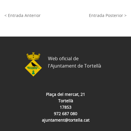
< Entrada Anterior
Entrada Posterior >
Web oficial de
l'Ajuntament de Tortellà
Plaça del mercat, 21
Tortellà
17853
972 687 080
ajuntament@tortella.cat