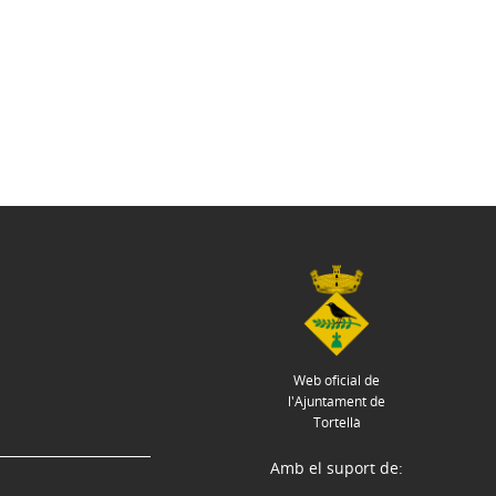
Web oficial de
l'Ajuntament de
Tortellà
Amb el suport de: