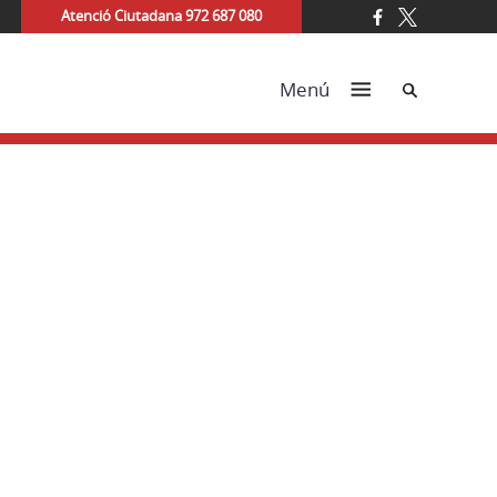
Atenció Ciutadana 972 687 080
Cerca
Menú