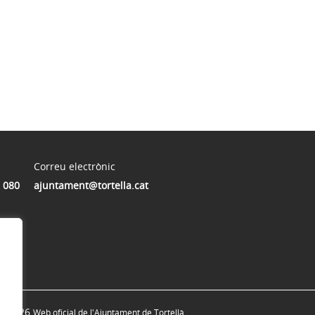
Correu electrònic
 080
ajuntament@tortella.cat
© 2026
Web oficial de l'Ajuntament de Tortellà