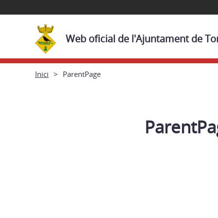
Web oficial de l'Ajuntament de Tor
Inici
ParentPage
ParentPa