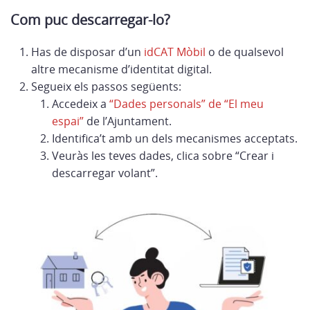
Com puc descarregar-lo?
Has de disposar d’un
idCAT Mòbil
o de qualsevol
altre mecanisme d’identitat digital.
Segueix els passos següents:
Accedeix a
“Dades personals” de “El meu
espai”
de l’Ajuntament.
Identifica’t amb un dels mecanismes acceptats.
Veuràs les teves dades, clica sobre “Crear i
descarregar volant”.