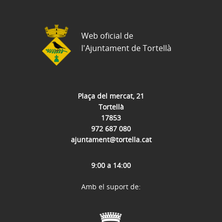
Web oficial de
l'Ajuntament de Tortellà
Plaça del mercat, 21
Tortellà
17853
972 687 080
ajuntament@tortella.cat
9:00 a 14:00
Amb el suport de: