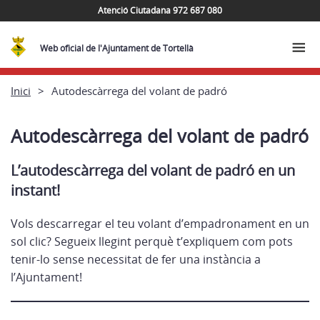
Atenció Ciutadana 972 687 080
Web oficial de l'Ajuntament de Tortellà
Inici
Autodescàrrega del volant de padró
Autodescàrrega del volant de padró
L’autodescàrrega del volant de padró en un
instant!
Vols descarregar el teu volant d’empadronament en un
sol clic? Segueix llegint perquè t’expliquem com pots
tenir-lo sense necessitat de fer una instància a
l’Ajuntament!